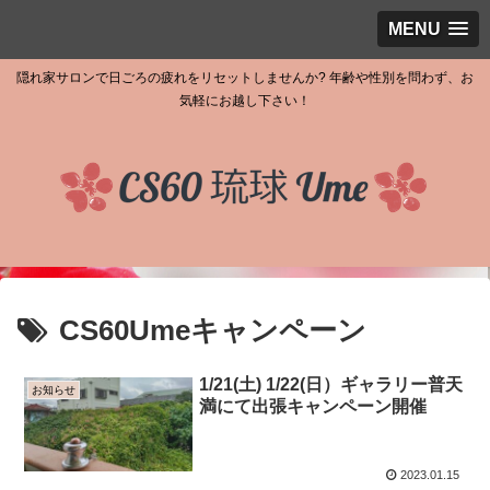
MENU
隠れ家サロンで日ごろの疲れをリセットしませんか? 年齢や性別を問わず、お
気軽にお越し下さい！
CS60Umeキャンペーン
1/21(土) 1/22(日）ギャラリー普天
お知らせ
満にて出張キャンペーン開催
2023.01.15