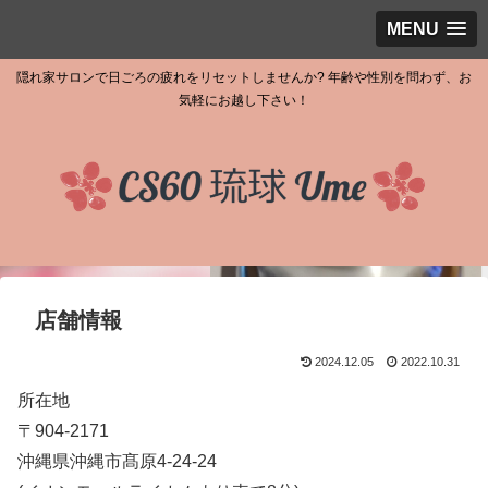
MENU
隠れ家サロンで日ごろの疲れをリセットしませんか? 年齢や性別を問わず、お
気軽にお越し下さい！
店舗情報
2024.12.05
2022.10.31
所在地
〒904-2171
沖縄県沖縄市髙原4-24-24